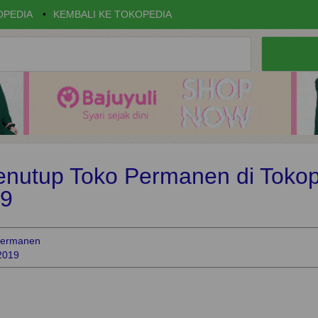
OPEDIA
•
KEMBALI KE TOKOPEDIA
nutup Toko Permanen di Toko
19
Permanen
2019