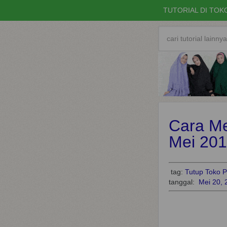
TUTORIAL DI TOK
Cara Me
Mei 20
tag:
Tutup Toko 
tanggal:
Mei 20, 