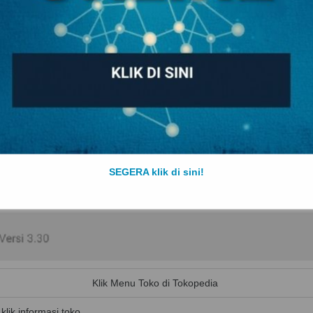
SEGERA klik di sini!
Klik Menu Toko di Tokopedia
klik informasi toko