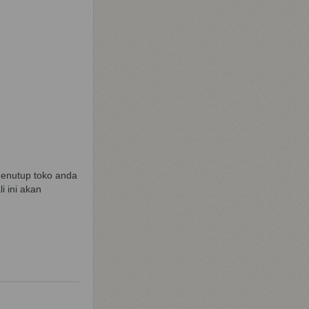
 menutup toko anda
i ini akan