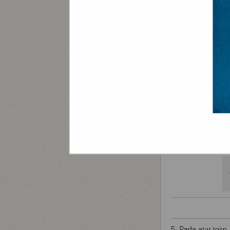
5. Pada atur toko, 