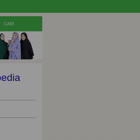
pedia