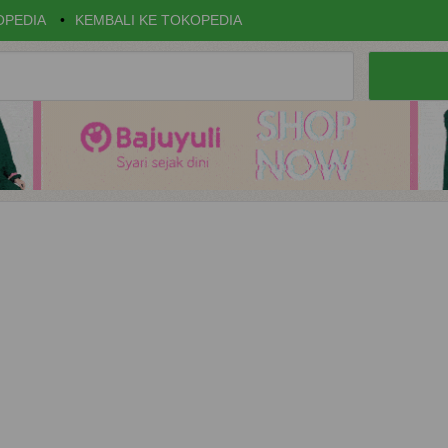
OPEDIA
•
KEMBALI KE TOKOPEDIA