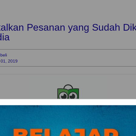
lkan Pesanan yang Sudah Diki
ia
beli
 01, 2019